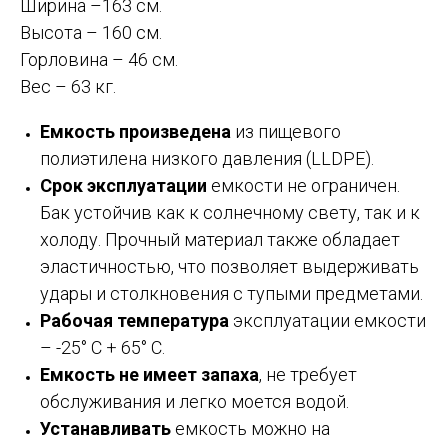
Ширина –163 см.
Высота – 160 см.
Горловина – 46 см.
Вес – 63 кг.
Емкость произведена
из пищевого
полиэтилена низкого давления (LLDPE).
Срок эксплуатации
емкости не ограничен.
Бак устойчив как к солнечному свету, так и к
холоду. Прочный материал также обладает
эластичностью, что позволяет выдерживать
удары и столкновения с тупыми предметами.
Рабочая температура
эксплуатации емкости
– -25° C + 65° C.
Емкость не имеет запаха
, не требует
обслуживания и легко моется водой.
Устанавливать
емкость можно на