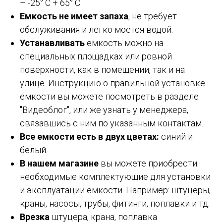
– -25° C + 65° C.
Емкость не имеет запаха
, не требует
обслуживания и легко моется водой.
Устанавливать
емкость можно на
специальных площадках или ровной
поверхности, как в помещении, так и на
улице. Инструкцию о правильной установке
емкости вы можете посмотреть в разделе
"Видеоблог", или же узнать у менеджера,
связавшись с ним по указанным контактам.
Все емкости есть в двух цветах:
синий и
белый.
В нашем магазине
вы можете приобрести
необходимые комплектующие для установки
и эксплуатации емкости. Например: штуцеры,
краны, насосы, трубы, фитинги, поплавки и тд.
Врезка
штуцера, крана, поплавка