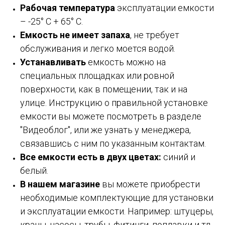
Рабочая температура
эксплуатации емкости
– -25° C + 65° C.
Емкость не имеет запаха
, не требует
обслуживания и легко моется водой.
Устанавливать
емкость можно на
специальных площадках или ровной
поверхности, как в помещении, так и на
улице. Инструкцию о правильной установке
емкости вы можете посмотреть в разделе
"Видеоблог", или же узнать у менеджера,
связавшись с ним по указанным контактам.
Все емкости есть в двух цветах:
синий и
белый.
В нашем магазине
вы можете приобрести
необходимые комплектующие для установки
и эксплуатации емкости. Например: штуцеры,
краны, насосы, трубы, фитинги, поплавки и тд.